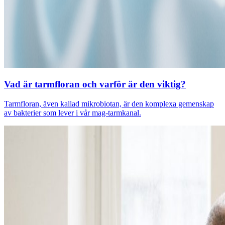
Vad är tarmfloran och varför är den viktig?
Tarmfloran, även kallad mikrobiotan, är den komplexa gemenskap
av bakterier som lever i vår mag-tarmkanal.