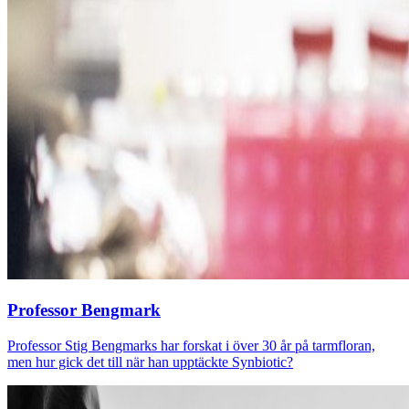
Professor Bengmark
Professor Stig Bengmarks har forskat i över 30 år på tarmfloran,
men hur gick det till när han upptäckte Synbiotic?