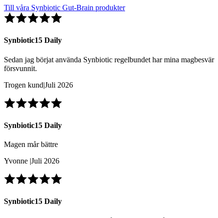
Till våra Synbiotic Gut-Brain produkter
Synbiotic15 Daily
Sedan jag börjat använda Synbiotic regelbundet har mina magbesvär
försvunnit.
Trogen kund
|
Juli 2026
Synbiotic15 Daily
Magen mår bättre
Yvonne
|
Juli 2026
Synbiotic15 Daily