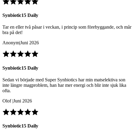
Synbiotic15 Daily
Tar en eller två påsar i veckan, i princip som förebyggande, och mår
bra på det!
Anonym
|
Juni 2026
Synbiotic15 Daily
Sedan vi började med Super Synbiotics har min matselektiva son
inte längre magproblem, han har mer energi och blir inte sjuk lika
ofta.
Olof
|
Juni 2026
Synbiotic15 Daily