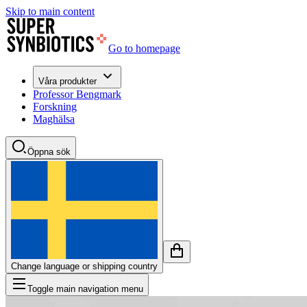
Skip to main content
Go to homepage
Våra produkter
Professor Bengmark
Forskning
Maghälsa
Öppna sök
Change language or shipping country
Toggle main navigation menu