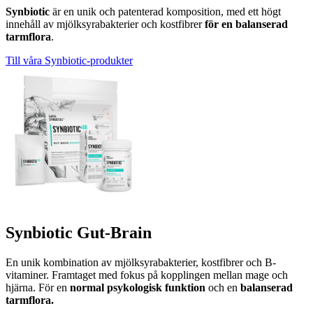
Synbiotic
är en unik och patenterad komposition, med ett högt
innehåll av mjölksyrabakterier och kostfibrer
för en balanserad
tarmflora
.
Till våra Synbiotic-produkter
Synbiotic Gut-Brain
En unik kombination av mjölksyrabakterier, kostfibrer och B-
vitaminer. Framtaget med fokus på kopplingen mellan mage och
hjärna. För en
normal psykologisk funktion
och en
balanserad
tarmflora.