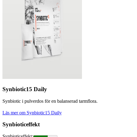
Synbiotic15 Daily
Synbiotic i pulverdos för en balanserad tarmflora.
Läs mer om Synbiotic15 Daily
Synbioticeffekt
Synbioticeffekt
: