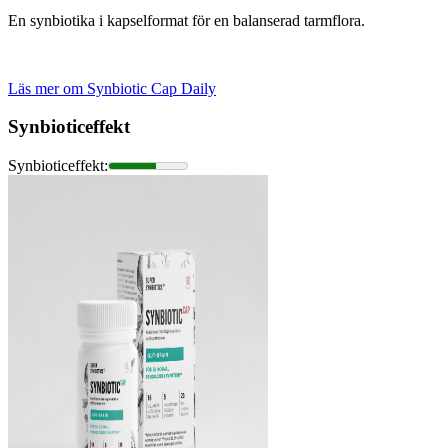
En synbiotika i kapselformat för en balanserad tarmflora.
Läs mer om Synbiotic Cap Daily
Synbioticeffekt
Synbioticeffekt
: