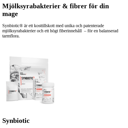
Mjölksyrabakterier & fibrer för din
mage
Synbiotic® är ett kosttillskott med unika och patenterade
mjölksyrabakterier och ett högt fiberinnehåll – för en balanserad
tarmflora.
Synbiotic