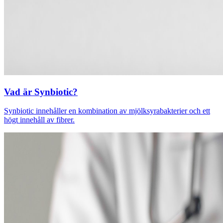
Vad är Synbiotic?
Synbiotic innehåller en kombination av mjölksyrabakterier och ett
högt innehåll av fibrer.