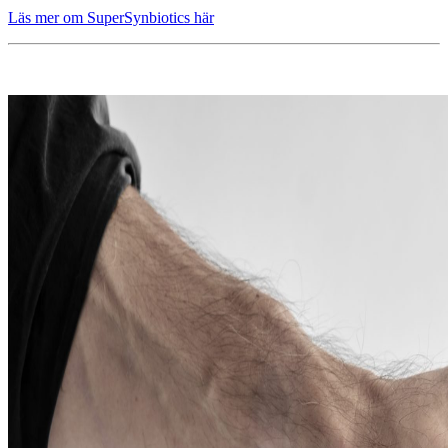
Läs mer om SuperSynbiotics här