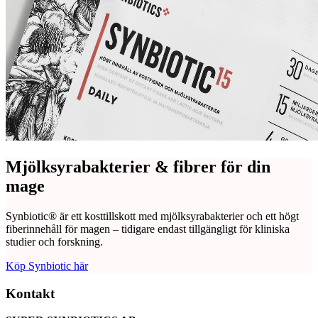
Mjölksyrabakterier & fibrer för din
mage
Synbiotic® är ett kosttillskott med mjölksyrabakterier och ett högt
fiberinnehåll för magen – tidigare endast tillgängligt för kliniska
studier och forskning.
Köp Synbiotic här
Kontakt