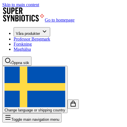
Skip to main content
Go to homepage
Våra produkter
Professor Bengmark
Forskning
Maghälsa
Öppna sök
Change language or shipping country
Toggle main navigation menu