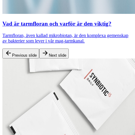
Vad är tarmfloran och varför är den viktig?
Tarmfloran, även kallad mikrobiotan, är den komplexa gemenskap
av bakterier som lever i vår mag-tarmkanal.
Previous slide
Next slide