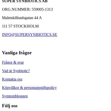
SUPER SYNBIOTICS AB
ORG.NUMMER: 559005-1313
Malmskillnadsgatan 44 A
111 57 STOCKHOLM
INFO@SUPERSYNBIOTICS.SE
Vanliga frågor
Frågor & svar
Vad är Synbiotic?
Kontakta oss
Köpvillkor & personuppgiftspolicy
Symtombloggen
Följ oss