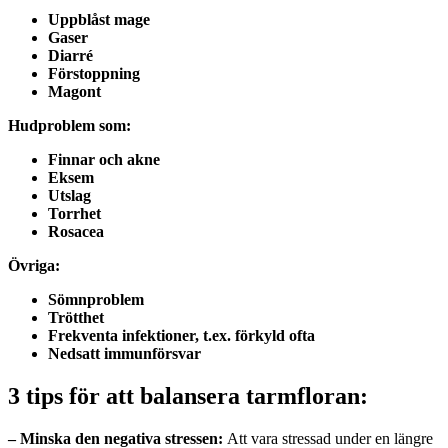
Uppblåst mage
Gaser
Diarré
Förstoppning
Magont
Hudproblem som:
Finnar och akne
Eksem
Utslag
Torrhet
Rosacea
Övriga:
Sömnproblem
Trötthet
Frekventa infektioner, t.ex. förkyld ofta
Nedsatt immunförsvar
3 tips för att balansera tarmfloran:
– Minska den negativa stressen:
Att vara stressad under en längre