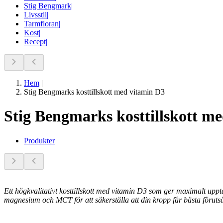
Stig Bengmark
|
Livsstil
|
Tarmfloran
|
Kost
|
Recept
|
Hem
|
Stig Bengmarks kosttillskott med vitamin D3
Stig Bengmarks kosttillskott m
Produkter
Ett högkvalitativt kosttillskott med vitamin D3 som ger maximalt uppt
magnesium och MCT för att säkerställa att din kropp får bästa föruts