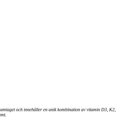
 framtaget och innehåller en unik kombination av vitamin D3, K2,
amt.