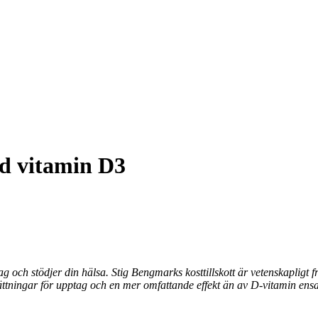
ed vitamin D3
ag och stödjer din hälsa. Stig Bengmarks kosttillskott är vetenskapligt
ättningar för upptag och en mer omfattande effekt än av D-vitamin ens