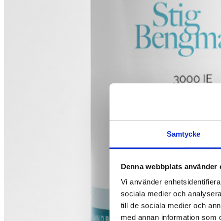
Samtycke
Denna webbplats använder 
Vi använder enhetsidentifierar
sociala medier och analysera 
till de sociala medier och a
med annan information som du 