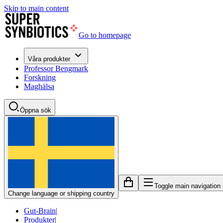
Skip to main content
Go to homepage
Våra produkter
Professor Bengmark
Forskning
Maghälsa
Öppna sök
Toggle main navigation
Change language or shipping country
Gut-Brain
|
Produkter
|