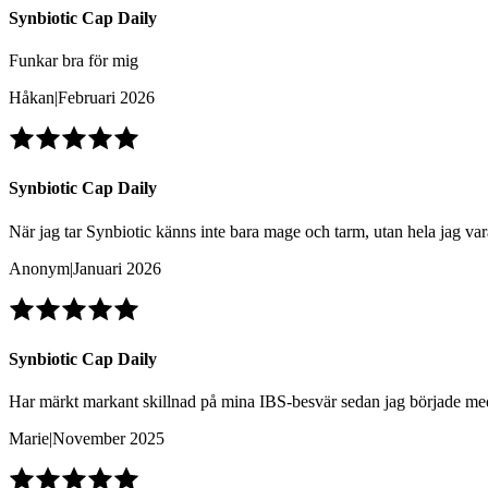
Synbiotic Cap Daily
Funkar bra för mig
Håkan
|
Februari 2026
Synbiotic Cap Daily
När jag tar Synbiotic känns inte bara mage och tarm, utan hela jag var
Anonym
|
Januari 2026
Synbiotic Cap Daily
Har märkt markant skillnad på mina IBS-besvär sedan jag började me
Marie
|
November 2025