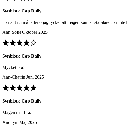
Synbiotic Cap Daily
Har ätit i 3 månader o jag tycker att magen känns ”stabilare”, är inte 
Ann-Sofie
|
Oktober 2025
Synbiotic Cap Daily
Mycket bra!
Ann-Chatrin
|
Juni 2025
Synbiotic Cap Daily
Magen mår bra.
Anonym
|
Maj 2025