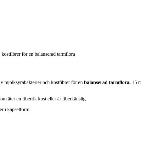
kostfibrer för en balanserad tarmflora
av mjölksyrabakterier och kostfibrer för en
balanserad tarmflora.
15 m
 äter en fiberrik kost eller är fiberkänslig.
er i kapselform.