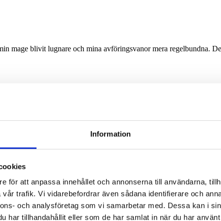
in mage blivit lugnare och mina avföringsvanor mera regelbundna. Det i 
Information
cookies
e för att anpassa innehållet och annonserna till användarna, tillh
vår trafik. Vi vidarebefordrar även sådana identifierare och anna
nnons- och analysföretag som vi samarbetar med. Dessa kan i sin
har tillhandahållit eller som de har samlat in när du har använt 