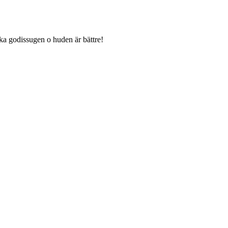
lika godissugen o huden är bättre!