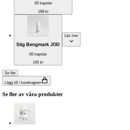
60 kapslar
199 kr
Läs mer
Stig Bengmark JOD
60 kapslar
145 kr
Se fler
Lägg till i kundvagnen
Se fler av våra produkter