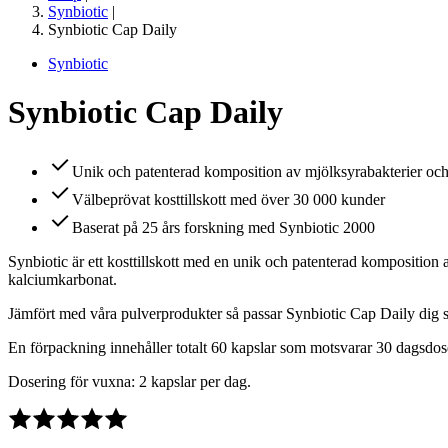
Synbiotic
|
Synbiotic Cap Daily
Synbiotic
Synbiotic Cap Daily
Unik och patenterad komposition av mjölksyrabakterier och 
Välbeprövat kosttillskott med över 30 000 kunder
Baserat på 25 års forskning med Synbiotic 2000
Synbiotic är ett kosttillskott med en unik och patenterad komposition 
kalciumkarbonat.
Jämfört med våra pulverprodukter så passar Synbiotic Cap Daily dig som
En förpackning innehåller totalt 60 kapslar som motsvarar 30 dagsdos
Dosering för vuxna: 2 kapslar per dag.