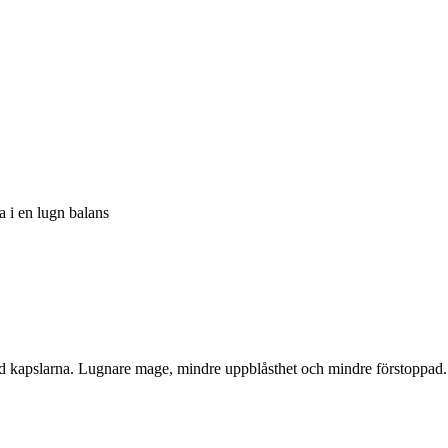
a i en lugn balans
d kapslarna. Lugnare mage, mindre uppblåsthet och mindre förstoppad.