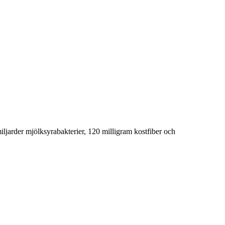
iljarder mjölksyrabakterier, 120 milligram kostfiber och