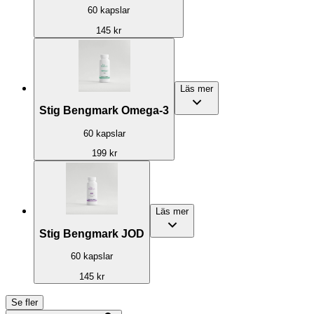
60 kapslar
145 kr
Läs mer
Stig Bengmark Omega-3
60 kapslar
199 kr
Läs mer
Stig Bengmark JOD
60 kapslar
145 kr
Se fler