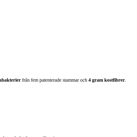
abakterier
från fem patenterade stammar och
4 gram kostfibrer
.