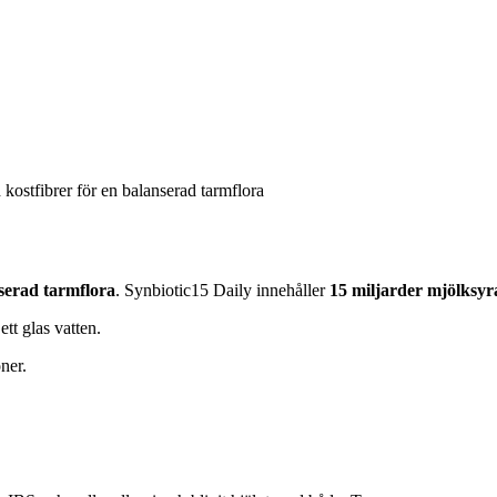
kostfibrer för en balanserad tarmflora
serad tarmflora
. Synbiotic15 Daily innehåller
15 miljarder mjölksyr
tt glas vatten.
ner.