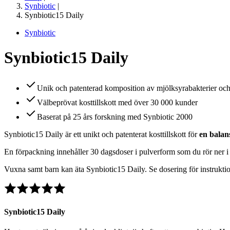
Synbiotic
|
Synbiotic15 Daily
Synbiotic
Synbiotic15 Daily
Unik och patenterad komposition av mjölksyrabakterier och 
Välbeprövat kosttillskott med över 30 000 kunder
Baserat på 25 års forskning med Synbiotic 2000
Synbiotic15 Daily är ett unikt och patenterat kosttillskott för
en balan
En förpackning innehåller 30 dagsdoser i pulverform som du rör ner i e
Vuxna samt barn kan äta Synbiotic15 Daily. Se dosering för instruktio
Synbiotic15 Daily