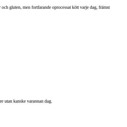
r och gluten, men fortfarande oprocessat kött varje dag, främst
gre utan kanske varannan dag.