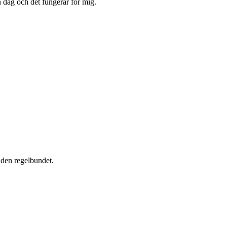
n dag och det fungerar för mig.
e den regelbundet.