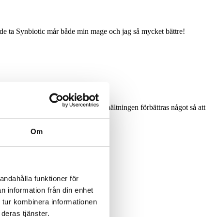
jade ta Synbiotic mår både min mage och jag så mycket bättre!
 svårt att bedöma. Kan möjligen matsmältningen förbättras något så att
Om
andahålla funktioner för
n information från din enhet
 tur kombinera informationen
deras tjänster.