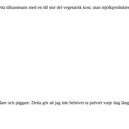
etta tillsammans med en till stor del vegetarisk kost, utan mjölkprodukte
 och piggare. Detta gör att jag inte behöver ta pulvret varje dag län