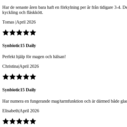
Har de senaste åren bara haft en förkylning per år från tidigare 3-4. D
kyckling och fläskkött.
Tomas
|
April 2026
Synbiotic15 Daily
Perfekt hjälp för magen och hälsan!
Christina
|
April 2026
Synbiotic15 Daily
Har numera en fungerande mag/tarmfunktion och är därmed både gladare
Elisabeth
|
April 2026