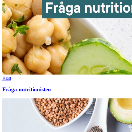
Kost
Fråga nutritionisten