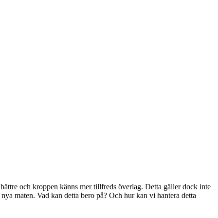
 bättre och kroppen känns mer tillfreds överlag. Detta gäller dock inte
en nya maten. Vad kan detta bero på? Och hur kan vi hantera detta