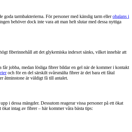
 de goda tarmbakterierna. För personer med känslig tarm eller
obalans i
ngen behöver dock inte vara att man helt slutar med dessa nyttiga
gt fiberinnehåll att det glykemiska indexet sänks, vilket innebär att
na får jobba, medan lösliga fibrer bildar en gel när de kommer i kontakt
rier
och för en del särskilt svårsmälta fibrer är det bara ett fåtal
åtminstone är väldigt få till antalet.
 upp i dessa mängder. Dessutom reagerar vissa personer på ett ökat
t ökat intag av fibrer – här kommer våra bästa tips: