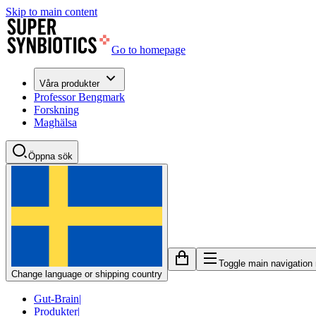
Skip to main content
Go to homepage
Våra produkter
Professor Bengmark
Forskning
Maghälsa
Öppna sök
Toggle main navigation
Change language or shipping country
Gut-Brain
|
Produkter
|