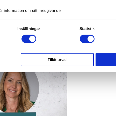
ör information om ditt medgivande.
Inställningar
Statistik
rriär
Tillåt urval