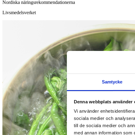
Nordiska näringsrekommendationerna
Livsmedelsverket
Samtycke
Denna webbplats använder 
Vi använder enhetsidentifierar
sociala medier och analysera 
till de sociala medier och a
med annan information som du 