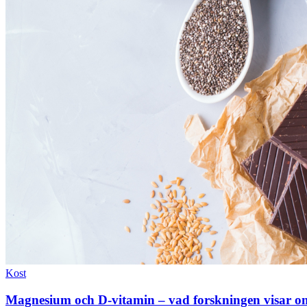
Kost
Magnesium och D-vitamin – vad forskningen visar o