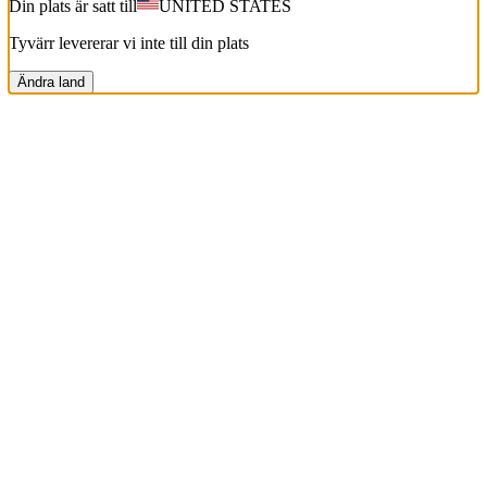
Din plats är satt till
UNITED STATES
Tyvärr levererar vi inte till din plats
Ändra land