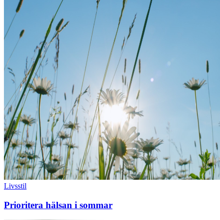
Livsstil
Prioritera hälsan i sommar