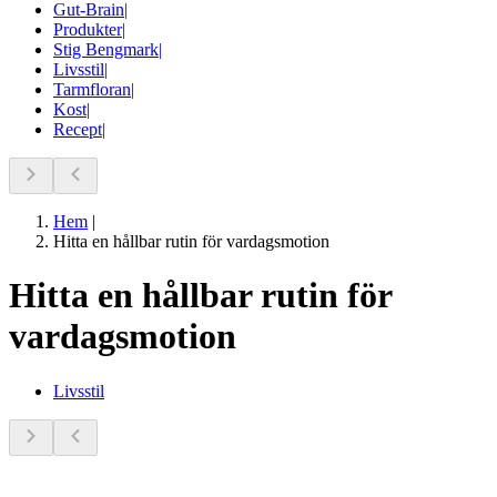
Gut-Brain
|
Produkter
|
Stig Bengmark
|
Livsstil
|
Tarmfloran
|
Kost
|
Recept
|
Hem
|
Hitta en hållbar rutin för vardagsmotion
Hitta en hållbar rutin för
vardagsmotion
Livsstil