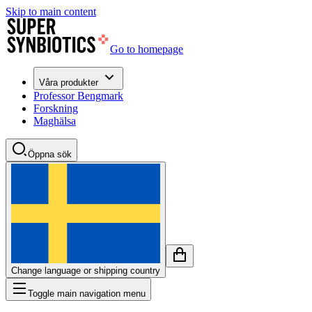
Skip to main content
Go to homepage
Våra produkter
Professor Bengmark
Forskning
Maghälsa
Öppna sök
Change language or shipping country
Toggle main navigation menu