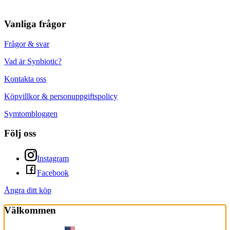
Vanliga frågor
Frågor & svar
Vad är Synbiotic?
Kontakta oss
Köpvillkor & personuppgiftspolicy
Symtombloggen
Följ oss
Instagram
Facebook
Ångra ditt köp
Välkommen