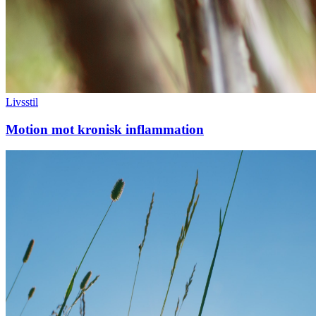
Livsstil
Motion mot kronisk inflammation