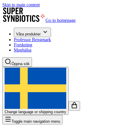
Skip to main content
Go to homepage
Våra produkter
Professor Bengmark
Forskning
Maghälsa
Öppna sök
Change language or shipping country
Toggle main navigation menu