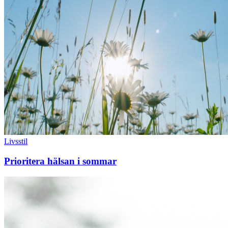
Livsstil
Prioritera hälsan i sommar