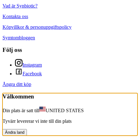
Vad är Synbiotic?
Kontakta oss
Köpvillkor & personuppgiftspolicy
Symtombloggen
Följ oss
Instagram
Facebook
Ångra ditt köp
Välkommen
Din plats är satt till
UNITED STATES
Tyvärr levererar vi inte till din plats
Ändra land