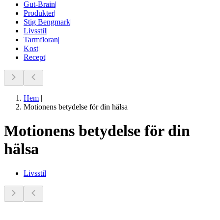
Gut-Brain
|
Produkter
|
Stig Bengmark
|
Livsstil
|
Tarmfloran
|
Kost
|
Recept
|
Hem
|
Motionens betydelse för din hälsa
Motionens betydelse för din
hälsa
Livsstil