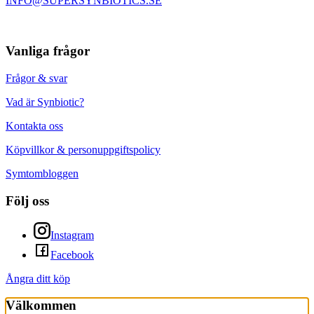
INFO@SUPERSYNBIOTICS.SE
Vanliga frågor
Frågor & svar
Vad är Synbiotic?
Kontakta oss
Köpvillkor & personuppgiftspolicy
Symtombloggen
Följ oss
Instagram
Facebook
Ångra ditt köp
Välkommen