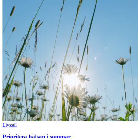
Livsstil
Prioritera hälsan i sommar