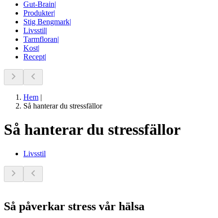
Gut-Brain
|
Produkter
|
Stig Bengmark
|
Livsstil
|
Tarmfloran
|
Kost
|
Recept
|
Hem
|
Så hanterar du stressfällor
Så hanterar du stressfällor
Livsstil
Så påverkar stress vår hälsa