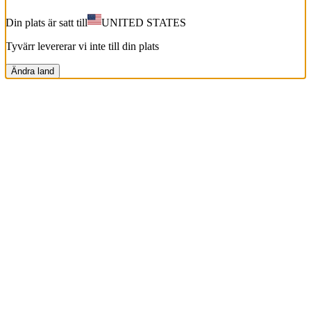
Din plats är satt till
UNITED STATES
Tyvärr levererar vi inte till din plats
Ändra land