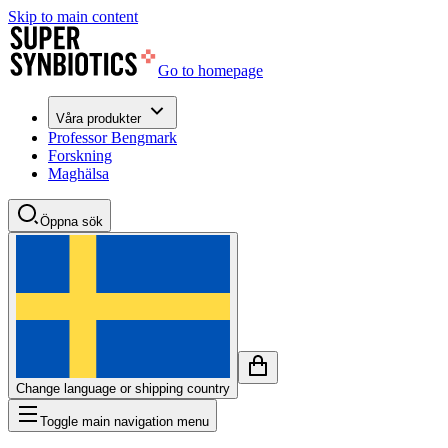
Skip to main content
Go to homepage
Våra produkter
Professor Bengmark
Forskning
Maghälsa
Öppna sök
Change language or shipping country
Toggle main navigation menu