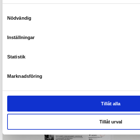
Samtyckesval
Nödvändig
Livsstil
Inställningar
Minska dina stressnivåer med mindfulness
Statistik
Marknadsföring
Tillåt alla
Tillåt urval