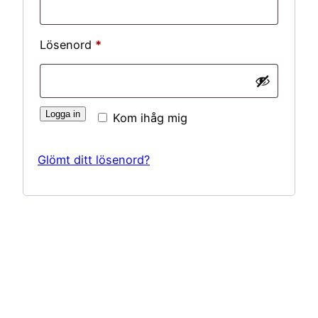
Obligatoriskt
Lösenord
*
Logga in
Kom ihåg mig
Glömt ditt lösenord?