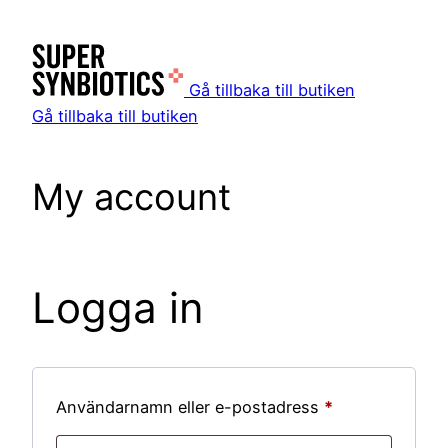
Hoppa
till
innehåll
Gå tillbaka till butiken
Gå tillbaka till butiken
My account
Logga in
Obligatoriskt
Användarnamn eller e-postadress
*