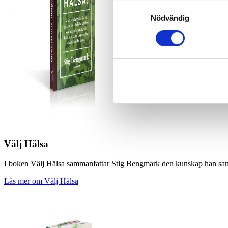
Samtyckesval
Nödvändig
Välj Hälsa
I boken Välj Hälsa sammanfattar Stig Bengmark den kunskap han samlat
Läs mer om Välj Hälsa