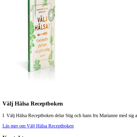
Välj Hälsa Receptboken
I Välj Hälsa Receptboken delar Stig och hans fru Marianne med sig av
Läs mer om Välj Hälsa Receptboken