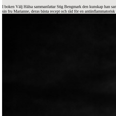
I boken Välj Hälsa sammanfattar Stig Bengmark den kunskap han samlat
sin fru Marianne, deras bästa recept och råd för en antiinflammatorisk 