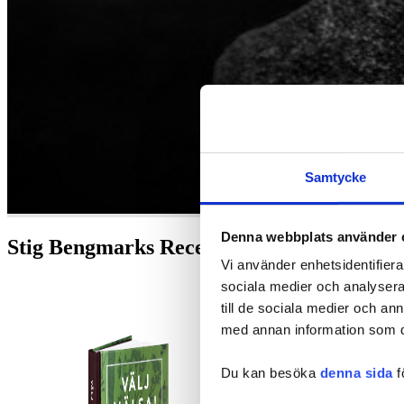
Samtycke
Denna webbplats använder 
Stig Bengmarks Receptböcker
Vi använder enhetsidentifierar
sociala medier och analysera 
till de sociala medier och a
med annan information som du 
Du kan besöka
denna sida
f