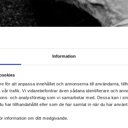
Information
cookies
e för att anpassa innehållet och annonserna till användarna, tillh
vår trafik. Vi vidarebefordrar även sådana identifierare och anna
nnons- och analysföretag som vi samarbetar med. Dessa kan i sin
har tillhandahållit eller som de har samlat in när du har använt 
ör information om ditt medgivande.