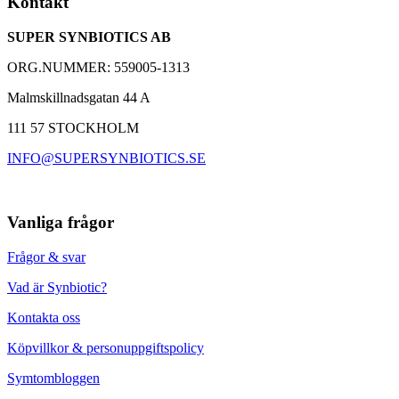
Kontakt
SUPER SYNBIOTICS AB
ORG.NUMMER: 559005-1313
Malmskillnadsgatan 44 A
111 57 STOCKHOLM
INFO@SUPERSYNBIOTICS.SE
Vanliga frågor
Frågor & svar
Vad är Synbiotic?
Kontakta oss
Köpvillkor & personuppgiftspolicy
Symtombloggen