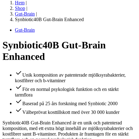
Hem
|
Shop
|
Gut-Brain
|
Synbiotic40B Gut-Brain Enhanced
Gut-Brain
Synbiotic40B Gut-Brain
Enhanced
Unik komposition av patenterade mjölksyrabakterier,
kostfibrer och b-vitaminer
För en normal psykologisk funktion och en stärkt
tarmflora
Baserad på 25 års forskning med Synbiotic 2000
Välbeprövat kosttillskott med över 30 000 kunder
Synbiotic40B Gut-Brain Enhanced är en unik och patenterad
komposition, med ett extra högt innehåll av mjölksyrabakterier och
kostfibrer samt B-vitaminer. Produkten är framtagen för en stärkt