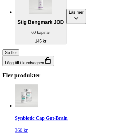
Läs mer
Stig Bengmark JOD
60 kapslar
145 kr
Se fler
Lägg till i kundvagnen
Fler produkter
Synbiotic Cap Gut-Brain
360 kr