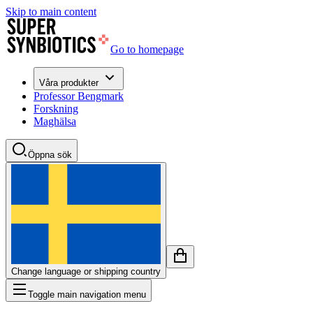
Skip to main content
Go to homepage
Våra produkter
Professor Bengmark
Forskning
Maghälsa
Öppna sök
Change language or shipping country
Toggle main navigation menu