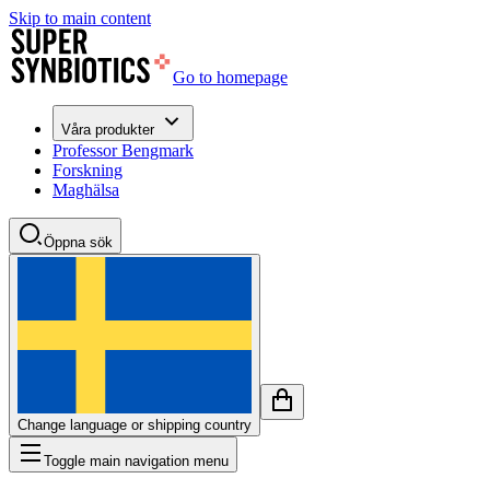
Skip to main content
Go to homepage
Våra produkter
Professor Bengmark
Forskning
Maghälsa
Öppna sök
Change language or shipping country
Toggle main navigation menu