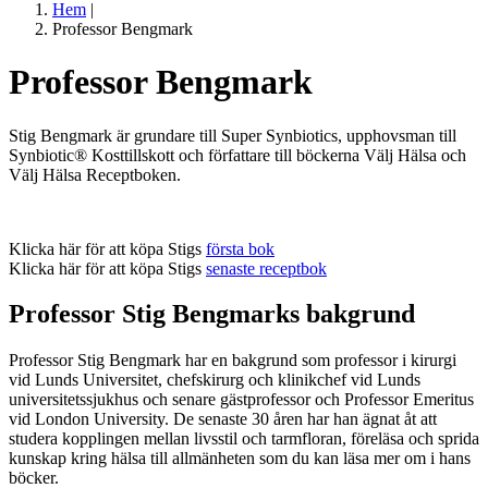
Hem
|
Professor Bengmark
Professor Bengmark
Stig
Bengmark
är grundare till Super Synbiotics, upphovsman till
Synbiotic® Kosttillskott och författare till böckerna Välj Hälsa och
Välj Hälsa Receptboken.
Klicka här för att köpa Stigs
första bok
Klicka här för att köpa Stigs
senaste receptbok
Professor Stig Bengmarks bakgrund
Professor Stig Bengmark har en bakgrund som professor i kirurgi
vid
Lunds Universitet
, chefskirurg och klinikchef vid Lunds
universitetssjukhus och senare gästprofessor och Professor Emeritus
vid London University. De senaste 30 åren har han ägnat åt att
studera kopplingen mellan livsstil och tarmfloran, föreläsa och sprida
kunskap kring hälsa till allmänheten som du kan läsa mer om i hans
böcker.