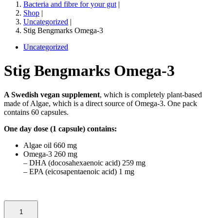
Bacteria and fibre for your gut
|
Shop
|
Uncategorized
|
Stig Bengmarks Omega-3
Uncategorized
Stig Bengmarks Omega-3
A Swedish vegan supplement
, which is completely plant-based
made of Algae, which is a direct source of Omega-3. One pack
contains 60 capsules.
One day dose (1 capsule) contains:
Algae oil 660 mg
Omega-3 260 mg
– DHA (docosahexaenoic acid) 259 mg
– EPA (eicosapentaenoic acid) 1 mg
1