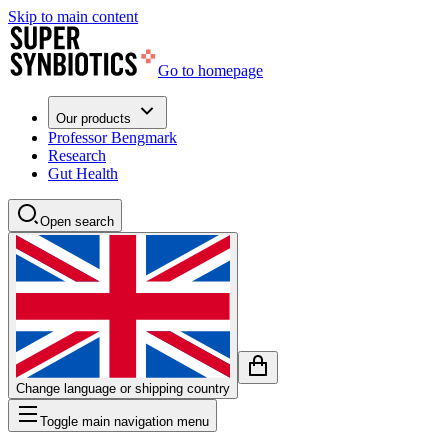
Skip to main content
Go to homepage
Our products
Professor Bengmark
Research
Gut Health
Open search
Change language or shipping country
Toggle main navigation menu