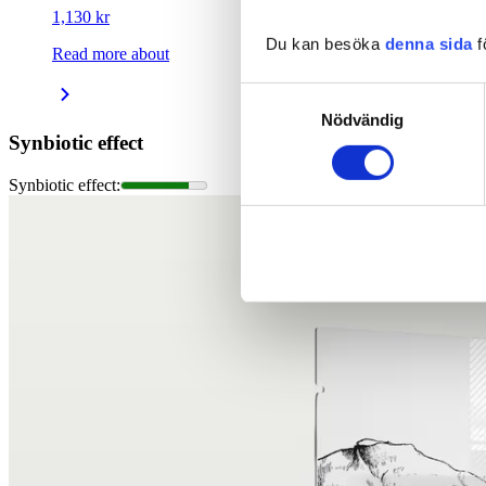
1,130 kr
Du kan besöka
denna sida
f
Read more about
Samtyckesval
Nödvändig
Synbiotic effect
Synbiotic effect
: