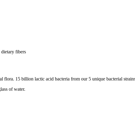
dietary fibers
 flora. 15 billion lactic acid bacteria from our 5 unique bacterial strain
lass of water.