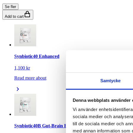
Se fler
Add to cart
Synbiotic40 Enhanced
1,100 kr
Read more about
Samtycke
Denna webbplats använder 
Vi använder enhetsidentifierar
sociala medier och analysera 
till de sociala medier och a
Synbiotic40B Gut-Brain Enhanced
med annan information som du 