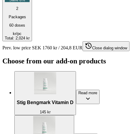
2
Packages
60 doses
kr
/pc
Total
:
2,024 kr
Prev. low price SEK 1760 kr / 204,8 EUR
Close dialog window
Choose from our add-on products
Read more
Stig Bengmark Vitamin D
145 kr