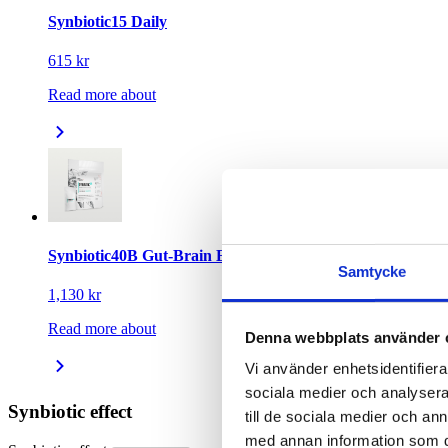
Synbiotic15 Daily
615 kr
Read more about
Synbiotic40B Gut-Brain Enhanced
Samtycke
1,130 kr
Read more about
Denna webbplats använder 
Vi använder enhetsidentifierar
sociala medier och analysera 
Synbiotic effect
till de sociala medier och a
med annan information som du 