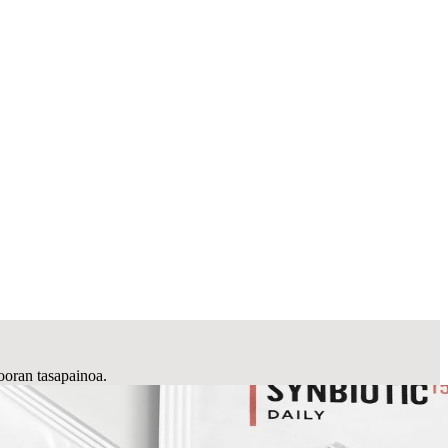
looran tasapainoa.