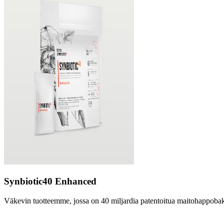
Synbiotic40 Enhanced
Väkevin tuotteemme, jossa on 40 miljardia patentoitua maitohappobak