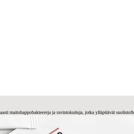
aasti maitohappobakteereja ja ravintokuituja, jotka ylläpitävät suolistof