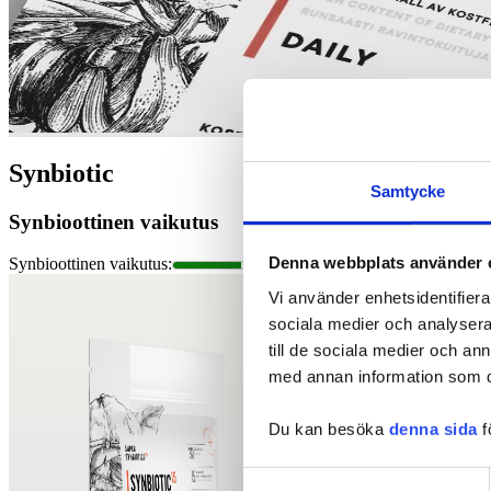
Synbiotic
Samtycke
Synbioottinen vaikutus
Denna webbplats använder 
Synbioottinen vaikutus
:
Vi använder enhetsidentifierar
sociala medier och analysera 
till de sociala medier och a
med annan information som du 
Du kan besöka
denna sida
f
Samtyckesval