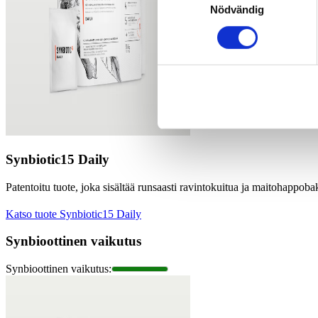
Nödvändig
Synbiotic15 Daily
Patentoitu tuote, joka sisältää runsaasti ravintokuitua ja maitohappoba
Katso tuote Synbiotic15 Daily
Synbioottinen vaikutus
Synbioottinen vaikutus
: