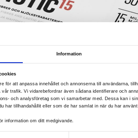
Information
cookies
e för att anpassa innehållet och annonserna till användarna, tillh
vår trafik. Vi vidarebefordrar även sådana identifierare och anna
nnons- och analysföretag som vi samarbetar med. Dessa kan i sin
har tillhandahållit eller som de har samlat in när du har använt 
ör information om ditt medgivande.