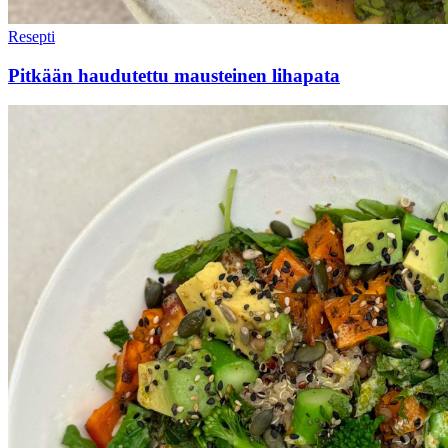
Resepti
Pitkään haudutettu mausteinen lihapata