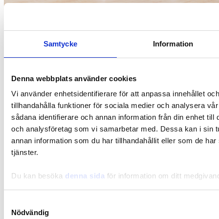
Elämäntapa
Pidä päiväkirjaa stressin ehkäisemiseksi
Samtycke
Information
Denna webbplats använder cookies
Vi använder enhetsidentifierare för att anpassa innehållet oc
tillhandahålla funktioner för sociala medier och analysera vår
sådana identifierare och annan information från din enhet til
och analysföretag som vi samarbetar med. Dessa kan i sin 
annan information som du har tillhandahållit eller som de har
tjänster.
Du kan besöka
denna sida
för information om ditt medgivan
Samtyckesval
Nödvändig