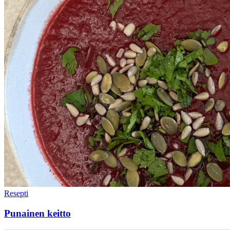
Resepti
Punainen keitto