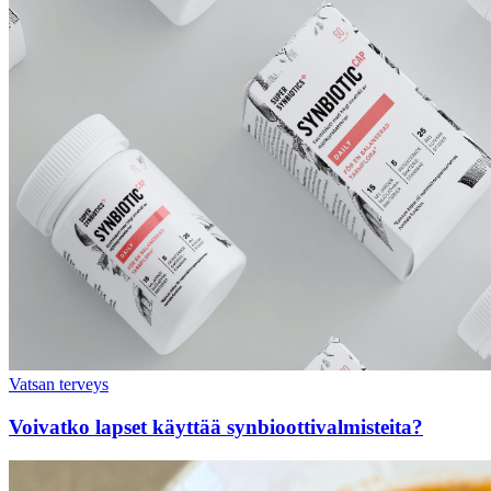
Vatsan terveys
Voivatko lapset käyttää synbioottivalmisteita?