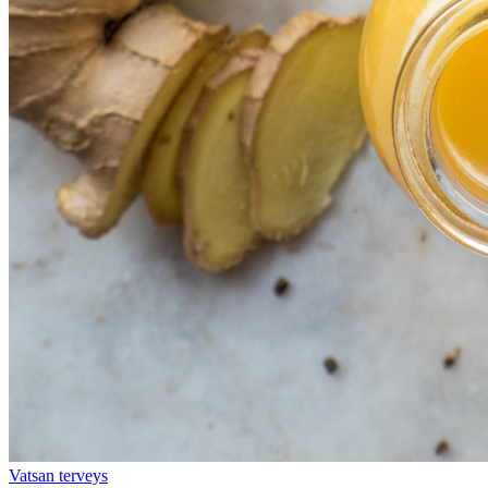
Vatsan terveys