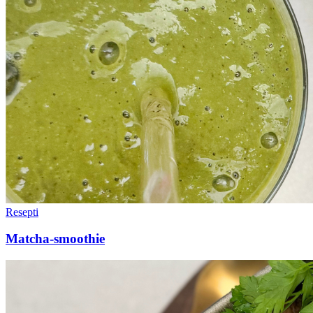
Resepti
Matcha-smoothie