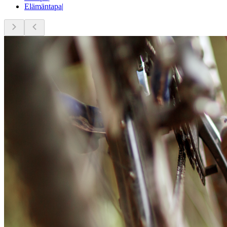
Elämäntapa
|