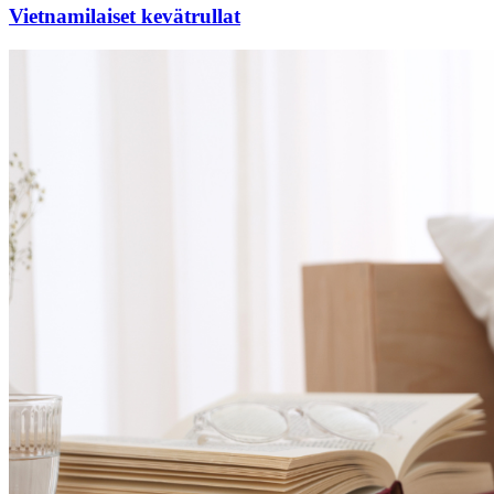
Vietnamilaiset kevätrullat