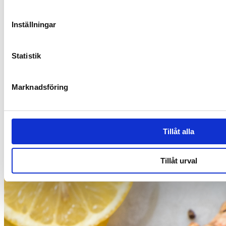
Inställningar
Statistik
Resepti
Marknadsföring
Kana- ja sienipata
Tillåt alla
Tillåt urval