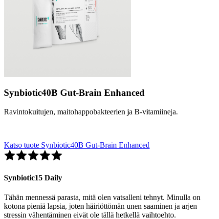
Synbiotic40B Gut-Brain Enhanced
Ravintokuitujen, maitohappobakteerien ja B-vitamiineja.
Katso tuote Synbiotic40B Gut-Brain Enhanced
Synbiotic15 Daily
Tähän mennessä parasta, mitä olen vatsalleni tehnyt. Minulla on
kotona pieniä lapsia, joten häiriöttömän unen saaminen ja arjen
stressin vähentäminen eivät ole tällä hetkellä vaihtoehto.