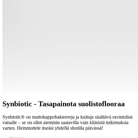
Synbiotic - Tasapainota suolistoflooraa
Synbiotic® on maitohappobakteereja ja kuituja sisältävä ravintolisä
vatsalle – se on ollut aiemmin saatavilla vain kliinisiä tutkimuksia
varten. Hemmottele itseäsi yhdellä shotilla päivässä!