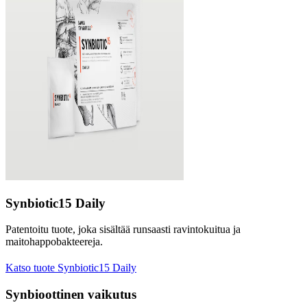
Synbiotic15 Daily
Patentoitu tuote, joka sisältää runsaasti ravintokuitua ja
maitohappobakteereja.
Katso tuote Synbiotic15 Daily
Synbioottinen vaikutus