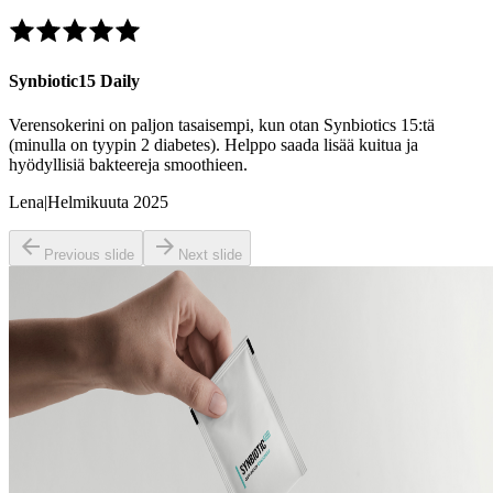
Synbiotic15 Daily
Verensokerini on paljon tasaisempi, kun otan Synbiotics 15:tä
(minulla on tyypin 2 diabetes). Helppo saada lisää kuitua ja
hyödyllisiä bakteereja smoothieen.
Lena
|
Helmikuuta 2025
Previous slide
Next slide