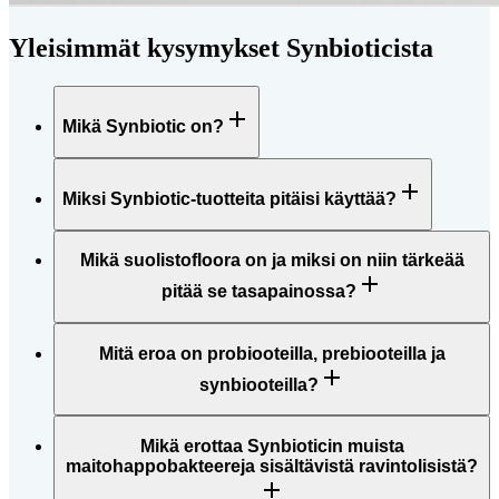
Yleisimmät kysymykset Synbioticista
Mikä Synbiotic on?
Miksi Synbiotic-tuotteita pitäisi käyttää?
Mikä suolistofloora on ja miksi on niin tärkeää
pitää se tasapainossa?
Mitä eroa on probiooteilla, prebiooteilla ja
synbiooteilla?
Mikä erottaa Synbioticin muista
maitohappobakteereja sisältävistä ravintolisistä?