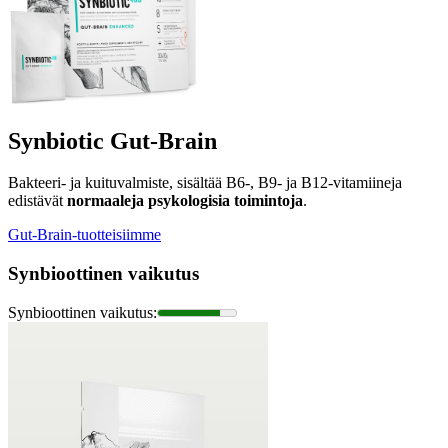
Synbiotic Gut-Brain
Bakteeri- ja kuituvalmiste, sisältää B6-, B9- ja B12-vitamiineja
edistävät
normaaleja psykologisia toimintoja
.
Gut-Brain-tuotteisiimme
Synbioottinen vaikutus
Synbioottinen vaikutus
: