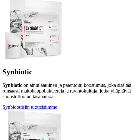
Synbiotic
Synbiotic
on ainutlaatuinen ja patentoitu koostumus, joka sisältää
runsaasti maitohappobakteereja ja ravintokuituja, jotka ylläpitävät
suolistoflooran tasapainoa.
Synbioottisiin tuotteisiimme