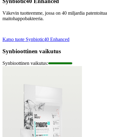
Synbiotic40 Enhanced
Väkevin tuotteemme, jossa on 40 miljardia patentoitua
maitohappobakteeria.
Katso tuote Synbiotic40 Enhanced
Synbioottinen vaikutus
Synbioottinen vaikutus
: