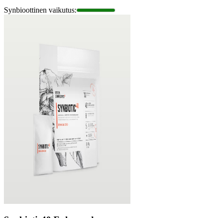
Synbioottinen vaikutus
: