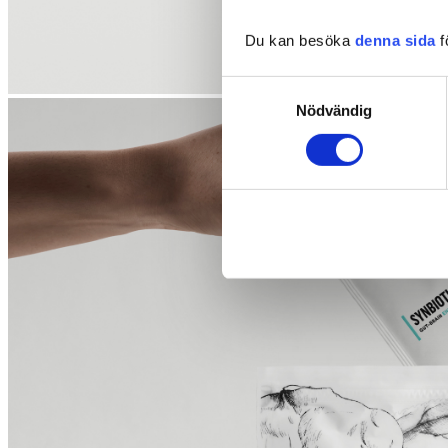
Du kan besöka
denna sida
f
Samtyckesval
Nödvändig