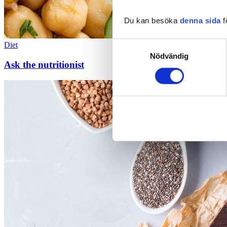
Du kan besöka
denna sida
f
Samtyckesval
Diet
Nödvändig
Ask the nutritionist