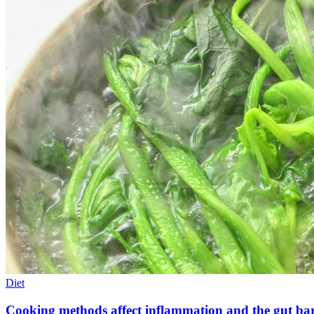
Diet
Cooking methods affect inflammation and the gut bar