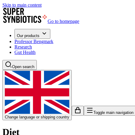
Skip to main content
Go to homepage
Our products
Professor Bengmark
Research
Gut Health
Open search
Toggle main navigation
Change language or shipping country
Diet