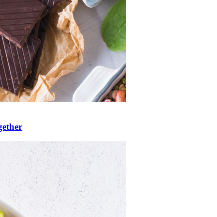
gether