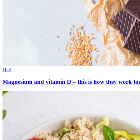
Diet
Magnesium and vitamin D – this is how they work to