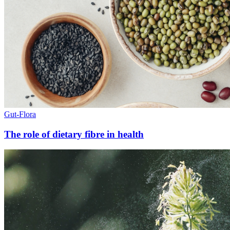
Gut-Flora
The role of dietary fibre in health