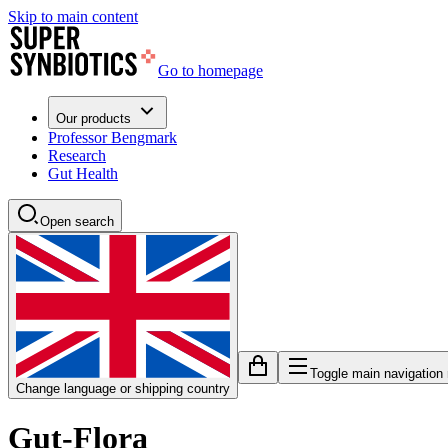
Skip to main content
Go to homepage
Our products
Professor Bengmark
Research
Gut Health
Open search
Toggle main navigation
Change language or shipping country
Gut-Flora