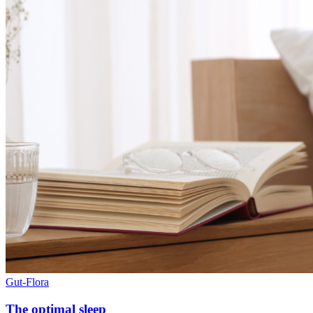
Gut-Flora
The optimal sleep