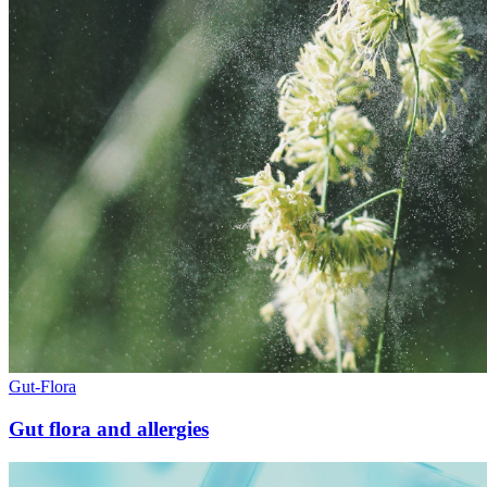
Gut-Flora
Gut flora and allergies