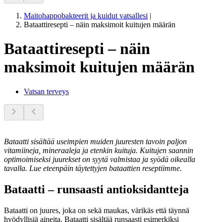
Maitohappobakteerit ja kuidut vatsallesi
|
Bataattiresepti – näin maksimoit kuitujen määrän
Bataattiresepti – näin
maksimoit kuitujen määrän
Vatsan terveys
Bataatti sisältää useimpien muiden juuresten tavoin paljon
vitamiineja, mineraaleja ja etenkin kuituja. Kuitujen saannin
optimoimiseksi juurekset on syytä valmistaa ja syödä oikealla
tavalla. Lue eteenpäin täytettyjen bataattien reseptiimme.
Bataatti – runsaasti antioksidantteja
Bataatti on juures, joka on sekä maukas, värikäs että täynnä
hyödyllisiä aineita. Bataatti sisältää runsaasti esimerkiksi