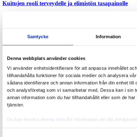
Kuitujen rooli terveydelle ja elimistön tasapainolle
Samtycke
Information
Denna webbplats använder cookies
Vi använder enhetsidentifierare för att anpassa innehållet oc
tillhandahålla funktioner för sociala medier och analysera vår
sådana identifierare och annan information från din enhet til
och analysföretag som vi samarbetar med. Dessa kan i sin 
annan information som du har tillhandahållit eller som de har
tjänster.
Du kan besöka
denna sida
för information om ditt medgivan
Samtyckesval