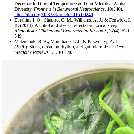
Decrease in Diurnal Temperature and Gut Microbial Alpha
Diversity.
Frontiers in Behavioral Neuroscience
, 10(240).
https://doi.org/10.3389/fnbeh.2016.00240
Ebrahim, I. O., Shapiro, C. M., Williams, A. J., & Fenwick, P.
B. (2013). Alcohol and sleep I: effects on normal sleep.
Alcoholism: Clinical and Experimental Research
, 37(4), 539–
549.
Matenchuk, B. A., Mandhane, P. J., & Kozyrskyj, A. L.
(2020). Sleep, circadian rhythm, and gut microbiota.
Sleep
Medicine Reviews
, 53, 101340.