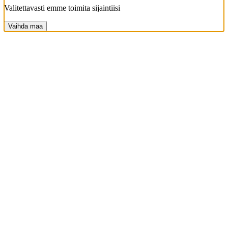
Valitettavasti emme toimita sijaintiisi
Vaihda maa