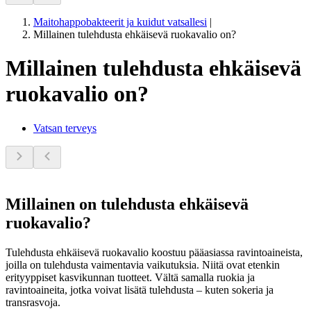
Maitohappobakteerit ja kuidut vatsallesi
|
Millainen tulehdusta ehkäisevä ruokavalio on?
Millainen tulehdusta ehkäisevä
ruokavalio on?
Vatsan terveys
Millainen on tulehdusta ehkäisevä
ruokavalio?
Tulehdusta ehkäisevä ruokavalio koostuu pääasiassa ravintoaineista,
joilla on tulehdusta vaimentavia vaikutuksia. Niitä ovat etenkin
erityyppiset kasvikunnan tuotteet. Vältä samalla ruokia ja
ravintoaineita, jotka voivat lisätä tulehdusta – kuten sokeria ja
transrasvoja.