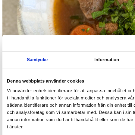
Samtycke
Information
Denna webbplats använder cookies
Resepti
Vi använder enhetsidentifierare för att anpassa innehållet oc
tillhandahålla funktioner för sociala medier och analysera vår
Pitkään haudutettu mausteinen lihapata
sådana identifierare och annan information från din enhet til
och analysföretag som vi samarbetar med. Dessa kan i sin 
annan information som du har tillhandahållit eller som de har
tjänster.