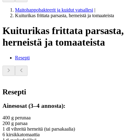
Maitohappobakteerit ja kuidut vatsallesi
|
Kuiturikas frittata parsasta, herneistä ja tomaateista
Kuiturikas frittata parsasta,
herneistä ja tomaateista
Resepti
Resepti
Ainesosat (3–4 annosta):
400 g perunaa
200 g parsaa
1 dl vihreitä herneitä (tai parsakaalia)
6 kirsikkatomaattia