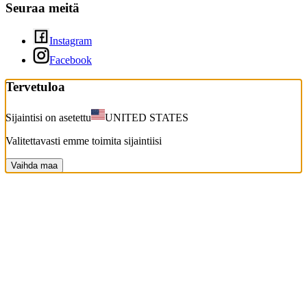
Seuraa meitä
Instagram
Facebook
Tervetuloa
Sijaintisi on asetettu
UNITED STATES
Valitettavasti emme toimita sijaintiisi
Vaihda maa