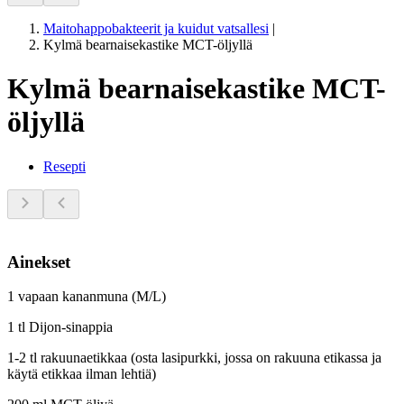
Maitohappobakteerit ja kuidut vatsallesi
|
Kylmä bearnaisekastike MCT-öljyllä
Kylmä bearnaisekastike MCT-
öljyllä
Resepti
Ainekset
1 vapaan kananmuna (M/L)
1 tl Dijon-sinappia
1-2 tl rakuunaetikkaa (osta lasipurkki, jossa on rakuuna etikassa ja
käytä etikkaa ilman lehtiä)