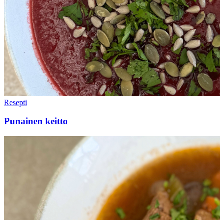
Resepti
Punainen keitto