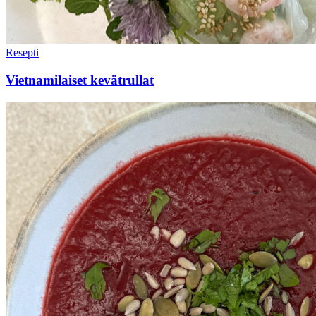
Resepti
Vietnamilaiset kevätrullat