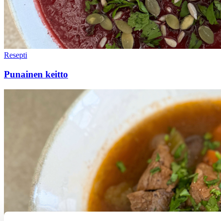
Resepti
Punainen keitto