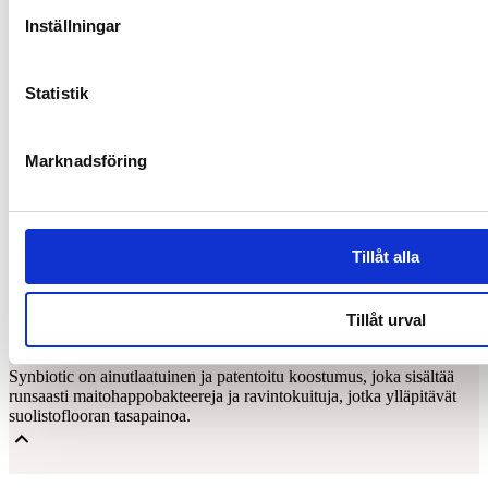
Inställningar
Statistik
Marknadsföring
Tillåt alla
Tillåt urval
Synbiotic15 Daily
Synbiotic on ainutlaatuinen ja patentoitu koostumus, joka sisältää
runsaasti maitohappobakteereja ja ravintokuituja, jotka ylläpitävät
suolistoflooran tasapainoa.