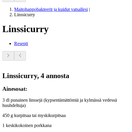
Maitohappobakteerit ja kuidut vatsallesi
|
Linssicurry
Linssicurry
Resepti
Linssicurry, 4 annosta
Ainesosat:
3 dl punainen linssejä (kypsentämättömiä ja kylmässä vedessä
huuhdeltuja)
450 g kurpitsaa tai myskikurpitsaa
1 keskikokoinen porkkana