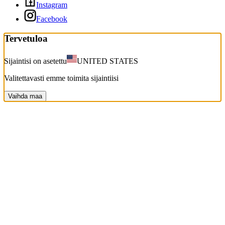
Instagram
Facebook
Tervetuloa
Sijaintisi on asetettu
UNITED STATES
Valitettavasti emme toimita sijaintiisi
Vaihda maa