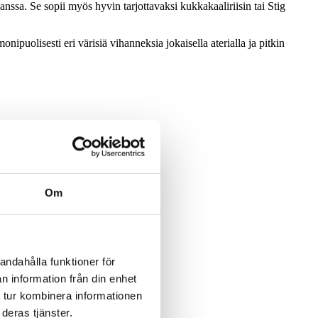
ssa. Se sopii myös hyvin tarjottavaksi kukkakaaliriisin tai Stig
ipuolisesti eri värisiä vihanneksia jokaisella aterialla ja pitkin
Om
andahålla funktioner för
n information från din enhet
 tur kombinera informationen
deras tjänster.