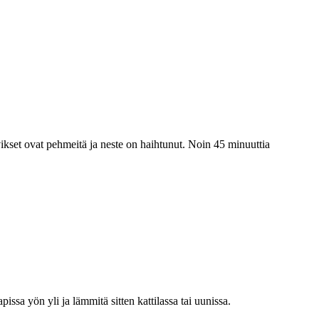
vikset ovat pehmeitä ja neste on haihtunut. Noin 45 minuuttia
issa yön yli ja lämmitä sitten kattilassa tai uunissa.