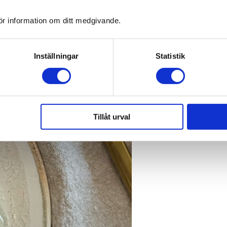
ör information om ditt medgivande.
Inställningar
Statistik
Tillåt urval