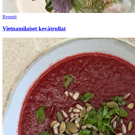
Resepti
Vietnamilaiset kevätrullat