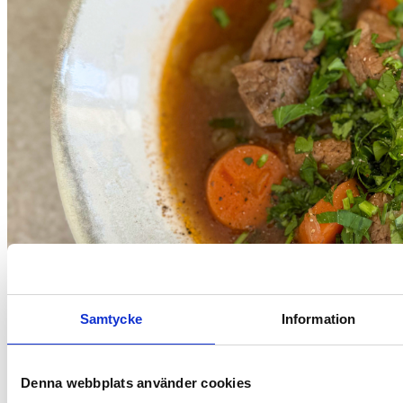
Samtycke
Information
Resepti
Pitkään haudutettu mausteinen lihapata
Denna webbplats använder cookies