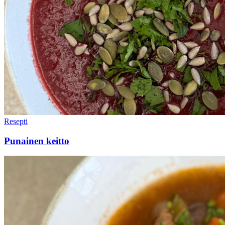
Resepti
Punainen keitto