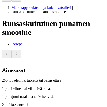
Maitohappobakteerit ja kuidut vatsallesi
|
Runsaskuituinen punainen smoothie
Runsaskuituinen punainen
smoothie
Resepti
Ainesosat
200 g vadelmia, tuoreita tai pakastettuja
1 pieni vihreä tai vihertävä banaani
1 punajuuri (raakana tai keitettynä)
2 tl chia-siemeniä