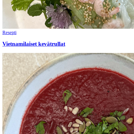
Resepti
Vietnamilaiset kevätrullat