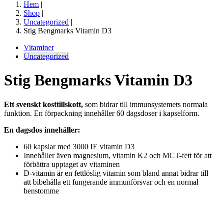
Hem
|
Shop
|
Uncategorized
|
Stig Bengmarks Vitamin D3
Vitaminer
Uncategorized
Stig Bengmarks Vitamin D3
Ett svenskt kosttillskott,
som bidrar till immunsystemets normala
funktion. En förpackning innehåller 60 dagsdoser i kapselform.
En dagsdos innehåller:
60 kapslar med 3000 IE vitamin D3
Innehåller även magnesium, vitamin K2 och MCT-fett för att
förbättra upptaget av vitaminen
D-vitamin är en fettlöslig vitamin som bland annat bidrar till
att bibehålla ett fungerande immunförsvar och en normal
benstomme