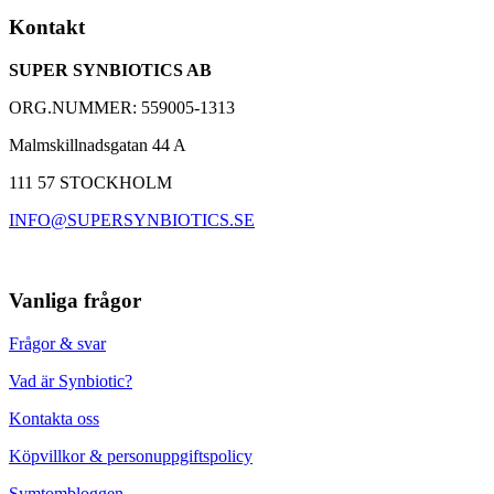
Kontakt
SUPER SYNBIOTICS AB
ORG.NUMMER: 559005-1313
Malmskillnadsgatan 44 A
111 57 STOCKHOLM
INFO@SUPERSYNBIOTICS.SE
Vanliga frågor
Frågor & svar
Vad är Synbiotic?
Kontakta oss
Köpvillkor & personuppgiftspolicy
Symtombloggen