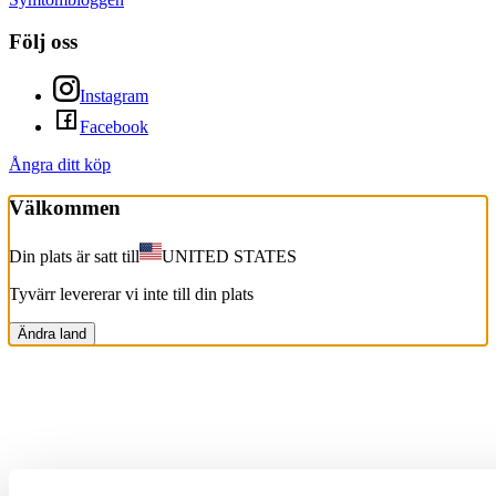
Följ oss
Instagram
Facebook
Ångra ditt köp
Välkommen
Din plats är satt till
UNITED STATES
Tyvärr levererar vi inte till din plats
Ändra land