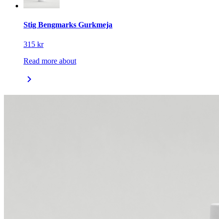
Stig Bengmarks Gurkmeja
315 kr
Read more about