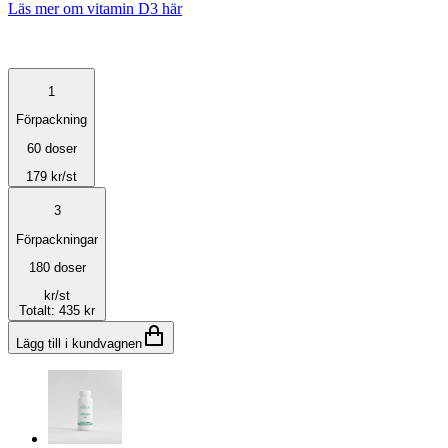
Läs mer om vitamin D3 här
1
Förpackning
60 doser
179
kr
/st
3
Förpackningar
180 doser
kr
/st
Totalt
:
435 kr
Lägg till i kundvagnen