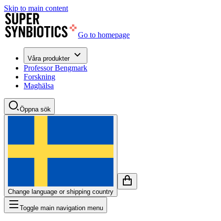
Skip to main content
Go to homepage
Våra produkter
Professor Bengmark
Forskning
Maghälsa
Öppna sök
Change language or shipping country
Toggle main navigation menu