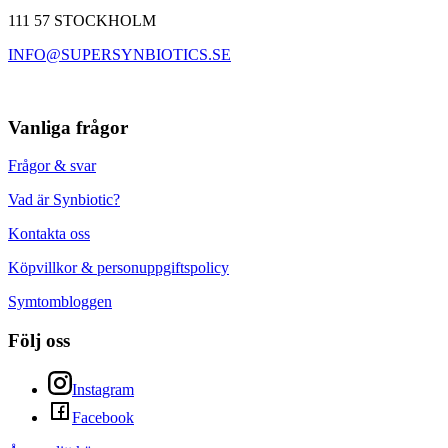
111 57 STOCKHOLM
INFO@SUPERSYNBIOTICS.SE
Vanliga frågor
Frågor & svar
Vad är Synbiotic?
Kontakta oss
Köpvillkor & personuppgiftspolicy
Symtombloggen
Följ oss
Instagram
Facebook