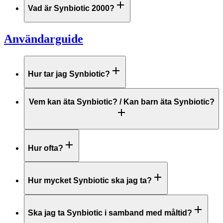
Vad är Synbiotic 2000?
Användarguide
Hur tar jag Synbiotic?
Vem kan äta Synbiotic? / Kan barn äta Synbiotic?
Hur ofta?
Hur mycket Synbiotic ska jag ta?
Ska jag ta Synbiotic i samband med måltid?