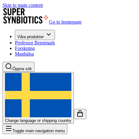
Skip to main content
Go to homepage
Våra produkter
Professor Bengmark
Forskning
Maghälsa
Öppna sök
Change language or shipping country
Toggle main navigation menu