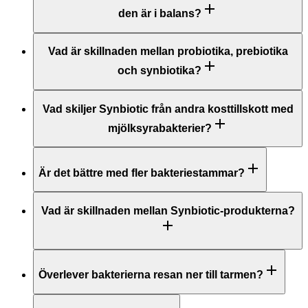
den är i balans?
Vad är skillnaden mellan probiotika, prebiotika
och synbiotika?
Vad skiljer Synbiotic från andra kosttillskott med
mjölksyrabakterier?
Är det bättre med fler bakteriestammar?
Vad är skillnaden mellan Synbiotic-produkterna?
Överlever bakterierna resan ner till tarmen?