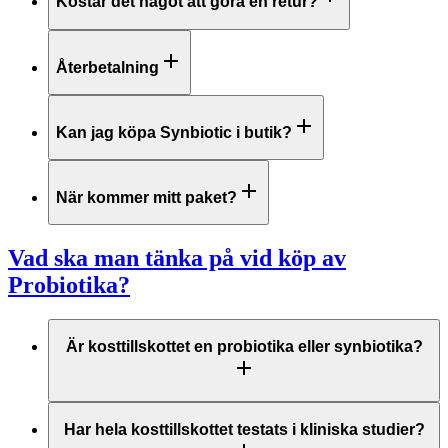
Kostar det något att göra en retur?
Återbetalning
Kan jag köpa Synbiotic i butik?
När kommer mitt paket?
Vad ska man tänka på vid köp av
Probiotika?
Är kosttillskottet en probiotika eller synbiotika?
Har hela kosttillskottet testats i kliniska studier?