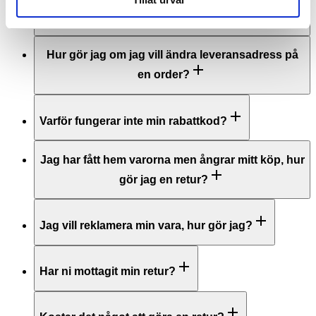
ni lägga till den i efterhand?
Hur gör jag om jag vill ändra leveransadress på
en order?
Varför fungerar inte min rabattkod?
Jag har fått hem varorna men ångrar mitt köp, hur
gör jag en retur?
Jag vill reklamera min vara, hur gör jag?
Har ni mottagit min retur?