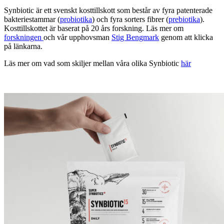
Synbiotic är ett svenskt kosttillskott som består av fyra patenterade
bakteriestammar (
probiotika
) och fyra sorters fibrer (
prebiotika
).
Kosttillskottet är baserat på 20 års forskning. Läs mer om
forskningen
och vår upphovsman
Stig Bengmark
genom att klicka
på länkarna.
Läs mer om vad som skiljer mellan våra olika Synbiotic
här