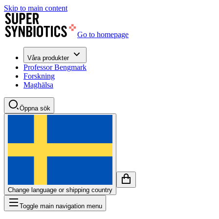
Skip to main content
Go to homepage
Våra produkter
Professor Bengmark
Forskning
Maghälsa
Öppna sök
Change language or shipping country
Toggle main navigation menu