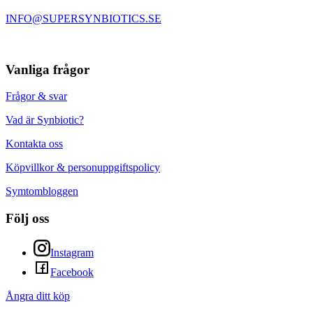
INFO@SUPERSYNBIOTICS.SE
Vanliga frågor
Frågor & svar
Vad är Synbiotic?
Kontakta oss
Köpvillkor & personuppgiftspolicy
Symtombloggen
Följ oss
Instagram
Facebook
Ångra ditt köp