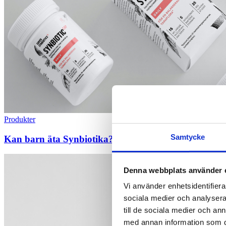
Produkter
Samtycke
Kan barn äta Synbiotika?
Denna webbplats använder 
Vi använder enhetsidentifierar
sociala medier och analysera 
till de sociala medier och a
med annan information som du 