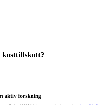
 kosttillskott?
m aktiv forskning