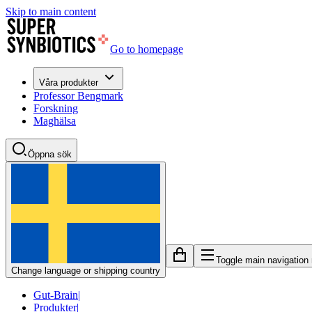
Skip to main content
Go to homepage
Våra produkter
Professor Bengmark
Forskning
Maghälsa
Öppna sök
Toggle main navigation
Change language or shipping country
Gut-Brain
|
Produkter
|