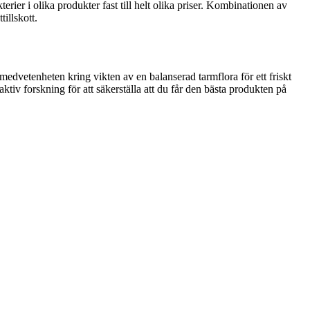
rier i olika produkter fast till helt olika priser. Kombinationen av
tillskott.
edvetenheten kring vikten av en balanserad tarmflora för ett friskt
iv forskning för att säkerställa att du får den bästa produkten på