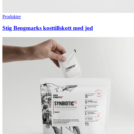
Produkter
​Stig Bengmarks kosttillskott med jod