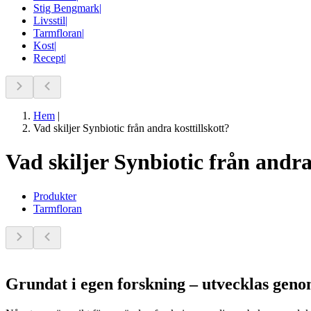
Stig Bengmark
|
Livsstil
|
Tarmfloran
|
Kost
|
Recept
|
Hem
|
Vad skiljer Synbiotic från andra kosttillskott?
Vad skiljer Synbiotic från andra
Produkter
Tarmfloran
Grundat i egen forskning – utvecklas geno