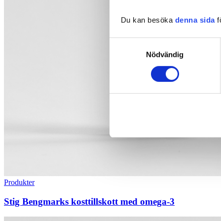
Du kan besöka
denna sida
f
Samtyckesval
Nödvändig
Produkter
​Stig Bengmarks kosttillskott med omega-3