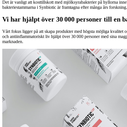
Det är vanligt att kosttillskott med mjölksyrabakterier på hyllorna inn
bakteriestammarna i Synbiotic är framtagna efter många års forskning. D
Vi har hjälpt över 30 000 personer till en 
Vårt fokus ligger på att skapa produkter med högsta möjliga kvalitet o
och antiinflammatoriskt liv hjälpt över 30 000 personer med sina mag
marknaden.