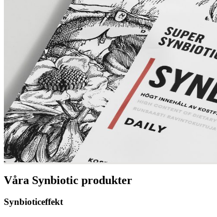
Våra Synbiotic produkter
Synbioticeffekt