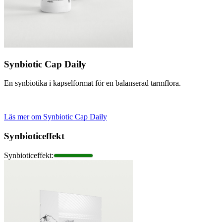
Synbiotic Cap Daily
En synbiotika i kapselformat för en balanserad tarmflora.
Läs mer om Synbiotic Cap Daily
Synbioticeffekt
Synbioticeffekt
: