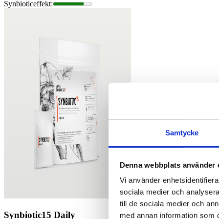
Synbioticeffekt
:
Samtycke
Denna webbplats använder 
Vi använder enhetsidentifierar
sociala medier och analysera 
till de sociala medier och a
Synbiotic15 Daily
med annan information som du 