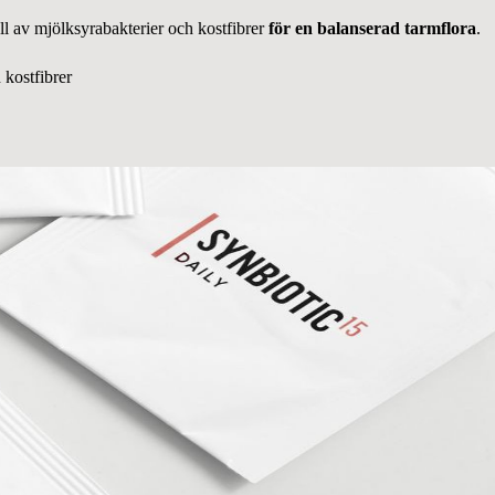
ll av mjölksyrabakterier och kostfibrer
för en balanserad tarmflora
.
 kostfibrer