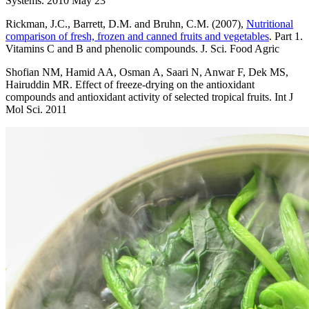
Systems. 2010 May 23
Rickman, J.C., Barrett, D.M. and Bruhn, C.M. (2007),
Nutritional
comparison of fresh, frozen and canned fruits and vegetables
. Part 1.
Vitamins C and B and phenolic compounds. J. Sci. Food Agric
Shofian NM, Hamid AA, Osman A, Saari N, Anwar F, Dek MS,
Hairuddin MR. Effect of freeze-drying on the antioxidant
compounds and antioxidant activity of selected tropical fruits. Int J
Mol Sci. 2011