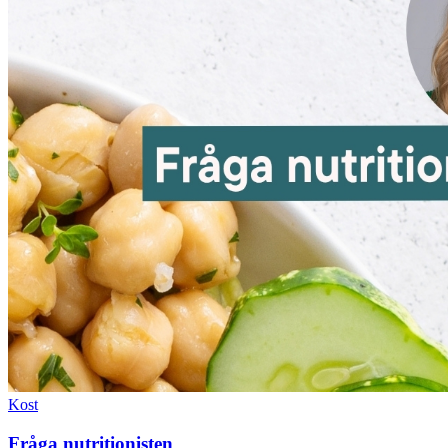
Kost
Fråga nutritionisten