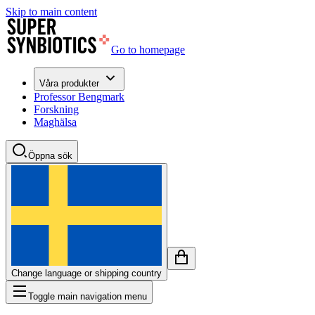
Skip to main content
Go to homepage
Våra produkter
Professor Bengmark
Forskning
Maghälsa
Öppna sök
Change language or shipping country
Toggle main navigation menu