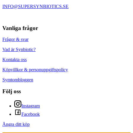
INFO@SUPERSYNBIOTICS.SE
Vanliga frågor
Frågor & svar
Vad är Synbiotic?
Kontakta oss
Köpvillkor & personuppgiftspolicy
Symtombloggen
Följ oss
Instagram
Facebook
Ångra ditt köp