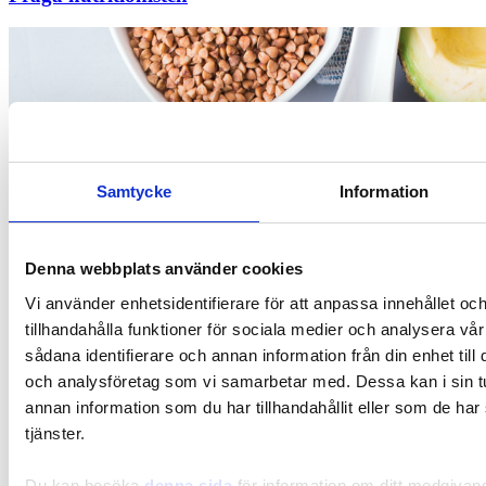
Samtycke
Information
Denna webbplats använder cookies
Vi använder enhetsidentifierare för att anpassa innehållet oc
tillhandahålla funktioner för sociala medier och analysera vår
sådana identifierare och annan information från din enhet til
och analysföretag som vi samarbetar med. Dessa kan i sin 
annan information som du har tillhandahållit eller som de har
tjänster.
Du kan besöka
denna sida
för information om ditt medgivan