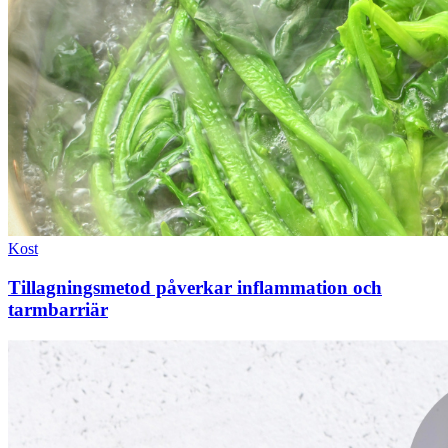
Kost
Tillagningsmetod påverkar inflammation och
tarmbarriär