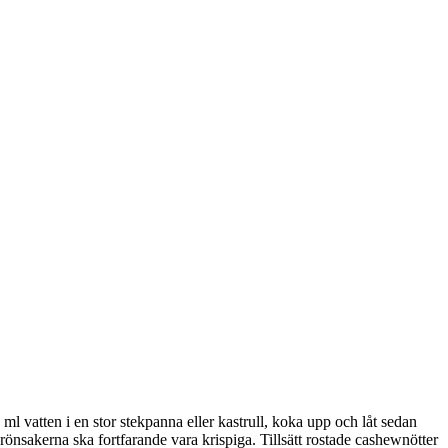
 vatten i en stor stekpanna eller kastrull, koka upp och låt sedan
Grönsakerna ska fortfarande vara krispiga. Tillsätt rostade cashewnötter