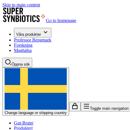
Skip to main content
Go to homepage
Våra produkter
Professor Bengmark
Forskning
Maghälsa
Öppna sök
Toggle main navigation
Change language or shipping country
Gut-Brain
|
Produkter
|