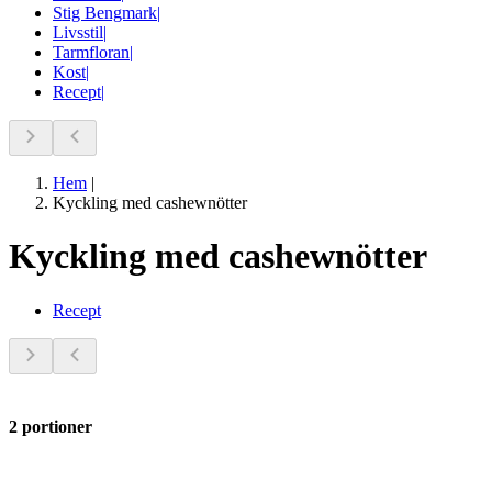
Stig Bengmark
|
Livsstil
|
Tarmfloran
|
Kost
|
Recept
|
Hem
|
Kyckling med cashewnötter
Kyckling med cashewnötter
Recept
2 portioner