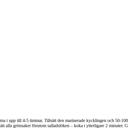
i upp till 4-5 timmar. Tillsätt den marinerade kycklingen och 50-100 ml
sätt alla grönsaker förutom salladslöken – koka i ytterligare 2 minuter. 