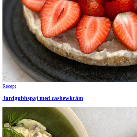
Recept
Jordgubbspaj med cashewkräm