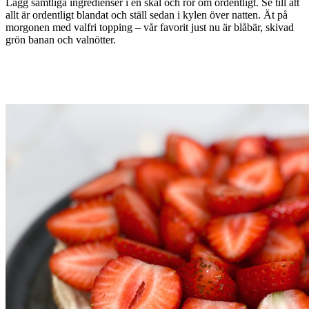
Lägg samtliga ingredienser i en skål och rör om ordentligt. Se till att
allt är ordentligt blandat och ställ sedan i kylen över natten. Ät på
morgonen med valfri topping – vår favorit just nu är blåbär, skivad
grön banan och valnötter.