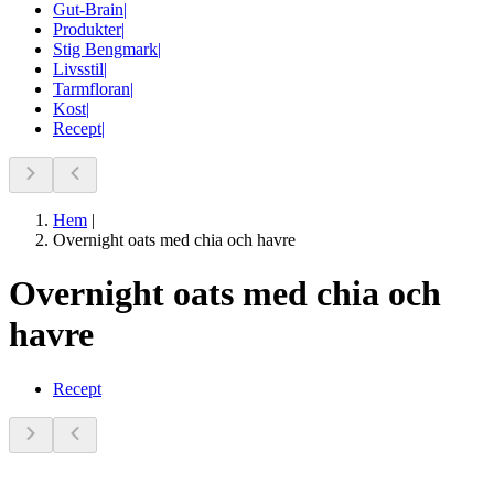
Gut-Brain
|
Produkter
|
Stig Bengmark
|
Livsstil
|
Tarmfloran
|
Kost
|
Recept
|
Hem
|
Overnight oats med chia och havre
Overnight oats med chia och
havre
Recept