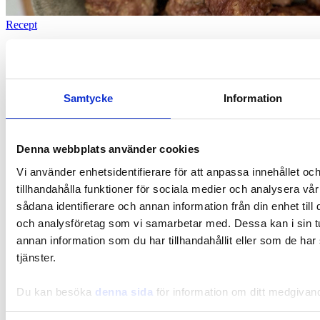
Recept
Antiinflammatoriska, glutenfria köttbullar
Samtycke
Information
Denna webbplats använder cookies
Vi använder enhetsidentifierare för att anpassa innehållet oc
tillhandahålla funktioner för sociala medier och analysera vår
sådana identifierare och annan information från din enhet til
och analysföretag som vi samarbetar med. Dessa kan i sin 
annan information som du har tillhandahållit eller som de har
tjänster.
Du kan besöka
denna sida
för information om ditt medgivan