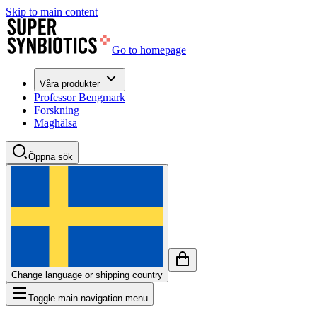
Skip to main content
Go to homepage
Våra produkter
Professor Bengmark
Forskning
Maghälsa
Öppna sök
Change language or shipping country
Toggle main navigation menu