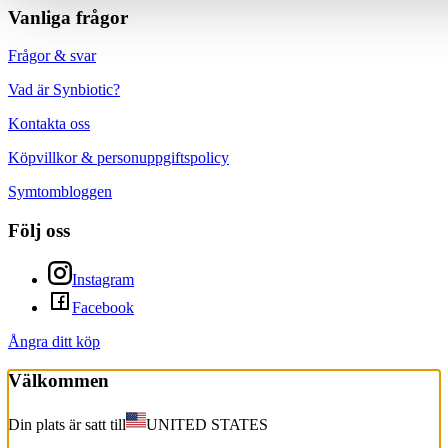
Vanliga frågor
Frågor & svar
Vad är Synbiotic?
Kontakta oss
Köpvillkor & personuppgiftspolicy
Symtombloggen
Följ oss
Instagram
Facebook
Ångra ditt köp
Välkommen
Din plats är satt till
UNITED STATES