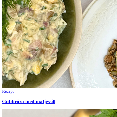
Recept
Gubbröra med matjessill