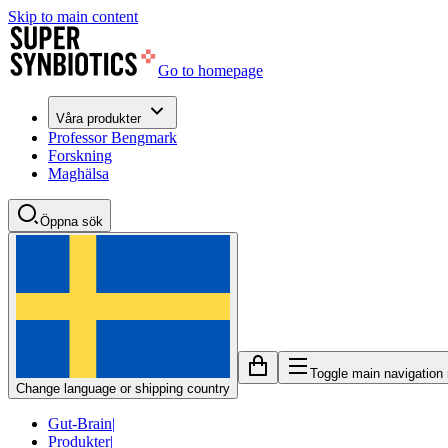
Skip to main content
Go to homepage
Våra produkter
Professor Bengmark
Forskning
Maghälsa
Öppna sök
Toggle main navigation
Change language or shipping country
Gut-Brain
|
Produkter
|