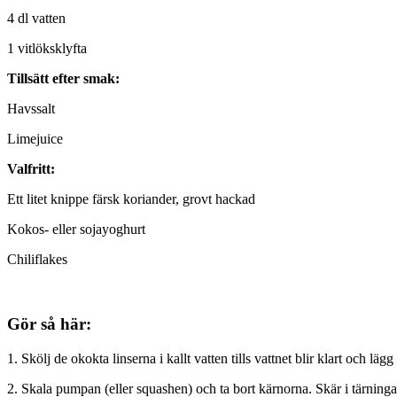
4 dl vatten
1 vitlöksklyfta
Tillsätt efter smak:
Havssalt
Limejuice
Valfritt:
Ett litet knippe färsk koriander, grovt hackad
Kokos- eller sojayoghurt
Chiliflakes
Gör så här:
1. Skölj de okokta linserna i kallt vatten tills vattnet blir klart och lägg
2. Skala pumpan (eller squashen) och ta bort kärnorna. Skär i tärninga