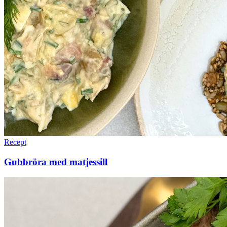
Recept
Gubbröra med matjessill