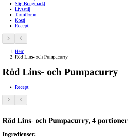
Stig Bengmark
|
Livsstil
|
Tarmfloran
|
Kost
|
Recept
|
Hem
|
Röd Lins- och Pumpacurry
Röd Lins- och Pumpacurry
Recept
Röd Lins- och Pumpacurry, 4 portioner
Ingredienser: