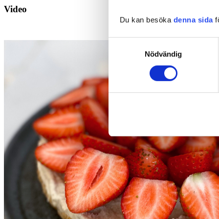
Video
Du kan besöka
denna sida
f
Samtyckesval
Nödvändig