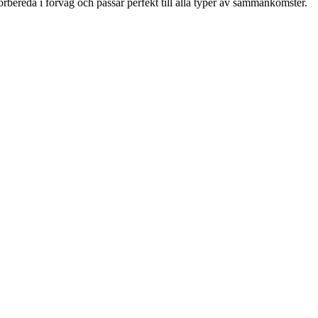
örbereda i förväg och passar perfekt till alla typer av sammankomster.