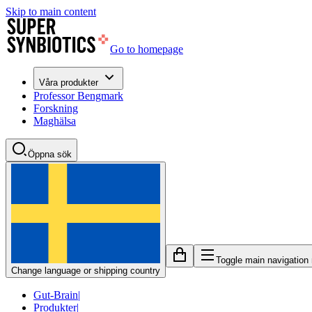
Skip to main content
Go to homepage
Våra produkter
Professor Bengmark
Forskning
Maghälsa
Öppna sök
Toggle main navigation
Change language or shipping country
Gut-Brain
|
Produkter
|