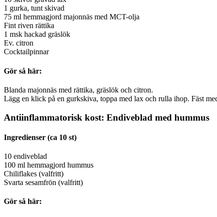
1 gurka, tunt skivad
75 ml hemmagjord majonnäs med MCT-olja
Fint riven rättika
1 msk hackad gräslök
Ev. citron
Cocktailpinnar
Gör så här:
Blanda majonnäs med rättika, gräslök och citron.
Lägg en klick på en gurkskiva, toppa med lax och rulla ihop. Fäst me
Antiinflammatorisk kost: Endiveblad med hummus
Ingredienser (ca 10 st)
10 endiveblad
100 ml hemmagjord hummus
Chiliflakes (valfritt)
Svarta sesamfrön (valfritt)
Gör så här: