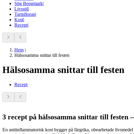
Stig Bengmark
|
Livsstil
|
Tarmfloran
|
Kost
|
Recept
|
Hem
|
Hälsosamma snittar till festen
Hälsosamma snittar till festen
Recept
3 recept på hälsosamma snittar till festen 
En antiinflammatorisk kost bygger på färgrika, obearbetade livsmedel so