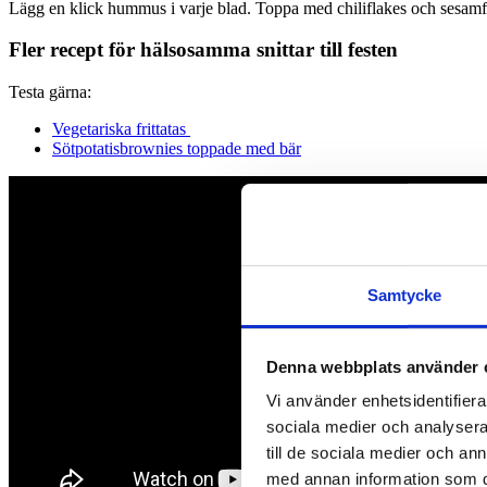
Lägg en klick hummus i varje blad. Toppa med chiliflakes och sesamf
Fler recept för hälsosamma snittar till festen
Testa gärna:
Vegetariska frittatas
Sötpotatisbrownies toppade med bär
Samtycke
Denna webbplats använder 
Vi använder enhetsidentifierar
sociala medier och analysera 
till de sociala medier och a
med annan information som du 