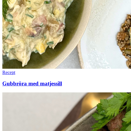
Recept
Gubbröra med matjessill