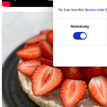
Du kan besöka
denna sida
f
Samtyckesval
Nödvändig