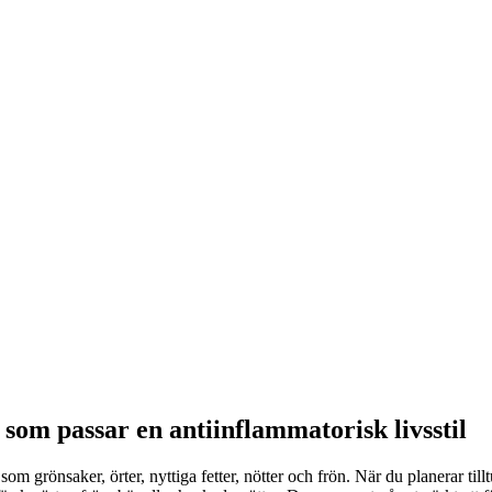
– som passar en antiinflammatorisk livsstil
m grönsaker, örter, nyttiga fetter, nötter och frön. När du planerar till