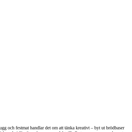
tugg och festmat handlar det om att tänka kreativt – byt ut brödbaser