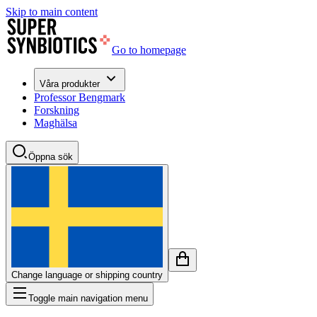
Skip to main content
Go to homepage
Våra produkter
Professor Bengmark
Forskning
Maghälsa
Öppna sök
Change language or shipping country
Toggle main navigation menu