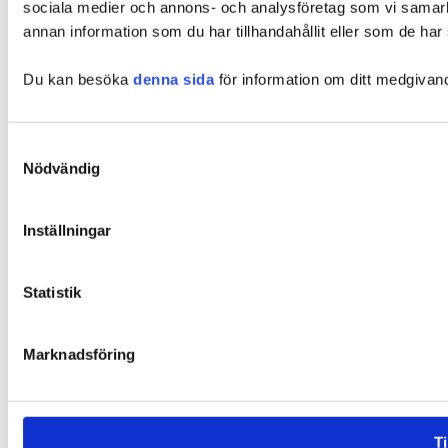
sociala medier och annons- och analysföretag som vi samar
annan information som du har tillhandahållit eller som de har 
Du kan besöka
denna sida
för information om ditt medgivan
Samtyckesval
Nödvändig
Inställningar
Statistik
Marknadsföring
Ti