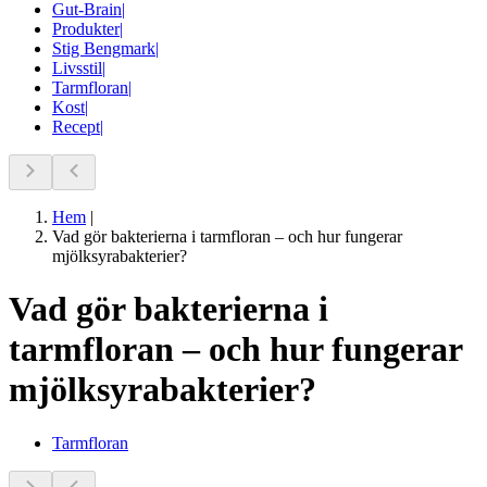
Gut-Brain
|
Produkter
|
Stig Bengmark
|
Livsstil
|
Tarmfloran
|
Kost
|
Recept
|
Hem
|
Vad gör bakterierna i tarmfloran – och hur fungerar
mjölksyrabakterier?
Vad gör bakterierna i
tarmfloran – och hur fungerar
mjölksyrabakterier?
Tarmfloran