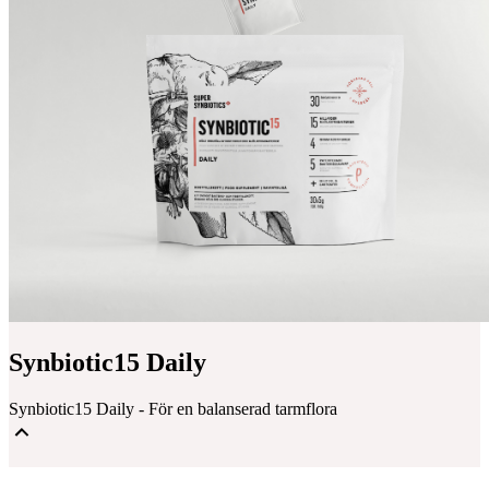
Synbiotic15 Daily
Synbiotic15 Daily - För en balanserad tarmflora
Mjölksyrabakterier & Fibrer för en balanserad tarmflora