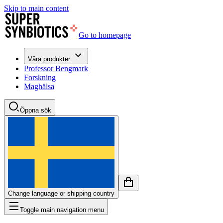
Skip to main content
Go to homepage
Våra produkter
Professor Bengmark
Forskning
Maghälsa
Öppna sök
Change language or shipping country
Toggle main navigation menu