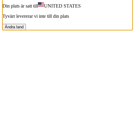
Din plats är satt till
UNITED STATES
Tyvärr levererar vi inte till din plats
Ändra land