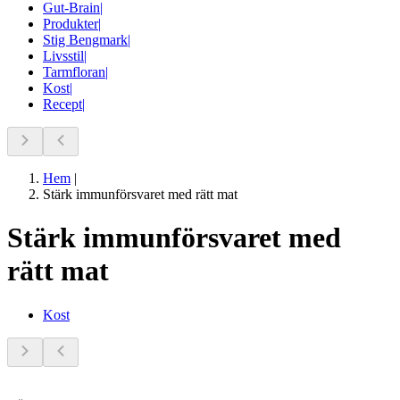
Gut-Brain
|
Produkter
|
Stig Bengmark
|
Livsstil
|
Tarmfloran
|
Kost
|
Recept
|
Hem
|
Stärk immunförsvaret med rätt mat
Stärk immunförsvaret med
rätt mat
Kost